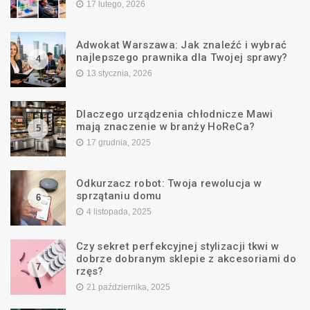
17 lutego, 2026
Adwokat Warszawa: Jak znaleźć i wybrać
najlepszego prawnika dla Twojej sprawy?
4
13 stycznia, 2026
Dlaczego urządzenia chłodnicze Mawi
mają znaczenie w branży HoReCa?
5
17 grudnia, 2025
Odkurzacz robot: Twoja rewolucja w
sprzątaniu domu
6
4 listopada, 2025
Czy sekret perfekcyjnej stylizacji tkwi w
dobrze dobranym sklepie z akcesoriami do
7
rzęs?
21 października, 2025