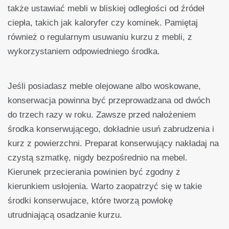
także ustawiać mebli w bliskiej odległości od źródeł
ciepła, takich jak kaloryfer czy kominek. Pamiętaj
również o regularnym usuwaniu kurzu z mebli, z
wykorzystaniem odpowiedniego środka.
Jeśli posiadasz meble olejowane albo woskowane,
konserwacja powinna być przeprowadzana od dwóch
do trzech razy w roku. Zawsze przed nałożeniem
środka konserwującego, dokładnie usuń zabrudzenia i
kurz z powierzchni. Preparat konserwujący nakładaj na
czystą szmatkę, nigdy bezpośrednio na mebel.
Kierunek przecierania powinien być zgodny z
kierunkiem usłojenia. Warto zaopatrzyć się w takie
środki konserwujace, które tworzą powłokę
utrudniającą osadzanie kurzu.