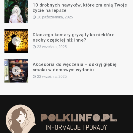
10 drobnych nawyków, które zmienią Twoje
życie na lepsze
8
16 października, 2025
Dlaczego komary gryzą tylko niektóre
osoby częściej niż inne?
9
23 września, 2025
Akcesoria do wędzenia – odkryj głębię
smaku w domowym wydaniu
10
22 września, 2025