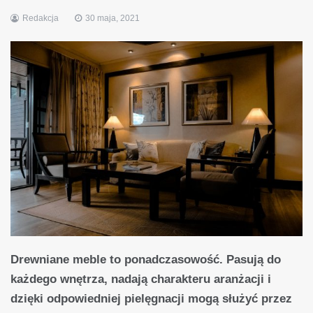
Redakcja
30 maja, 2021
Drewniane meble to ponadczasowość. Pasują do
każdego wnętrza, nadają charakteru aranżacji i
dzięki odpowiedniej pielęgnacji mogą służyć przez